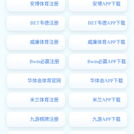
靠主场之利，从前场便开始实施压迫，萨拉赫与努涅
斯频繁冲击热刺的边路防线。而热刺方面，孙兴慜与
理查利森的速度同样令红军后防不敢大意。正如赛前
外界所预料的，这注定是一场节奏极快、充满身体对
抗的开放式对决。在这种局面下，球队的中后场出球
能力成为决定比赛走向的关键因素之一，而范戴克恰
恰是利物浦进攻发起的重要一环。
当比赛进行到上半场第30分钟左右，利物浦后场断
球后迅速转入反击模式。热刺在丢球后的瞬间试图组
织高位反抢，但他们的三条线已经因为前插而出现了
些许脱节。此时，身处中后场的范戴克观察到前场队
友的跑位后，做出了一个极具穿透力的选择。他并没
有选择稳妥的短传分边，而是直接起右脚送出一记精
准的过顶长传。皮球如同装上导航系统一般，越过热
刺中场和后卫的头顶，带着恰到好处的下坠弧线落向
对方防线身后的大空当。
传球的时机与落点堪称教科书级别。在利物浦那粒由
范戴克助攻所催生的进球过程中，我们可以看到，这