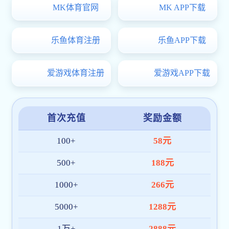
记长传完美地匹配了锋线球员高速前插的节奏。接球
队员在几乎没有减速的情况下，轻松停球并形成了单
刀之势，最终冷静推射破门。整个进攻流程从后场拦
截到前场终结，仅由两到三脚传递构成，简洁高效，
而这其中最为耀眼的关键环节，正是范戴克这次完美
的长传转移。这记助攻不仅展示了他作为顶级中卫的
防守预判，更体现了他卓越的空间观察能力和精湛的
脚法。
值得一提的是，这已经不是范戴克第一次在关键比赛
中扮演这样的角色。作为公认的当今足坛顶级中后
卫，范戴克的价值不仅体现在防守端的争顶、拦截和
补位，更在于他能够通过精准的长短传打破对手的压
迫，从而为前场创造进攻纵深。在这场对攻大战中，
范戴克在防守端同样表现出色，他多次利用身体优势
卡住位置，化解了孙兴慜等人的内切威胁。而他那次
至关重要的助攻，也成为了本场比赛攻防转换的缩
影：只要利物浦能够从后场完成高质量的出球，热刺
充满侵略性的高位防线就会暴露出巨大的空间。