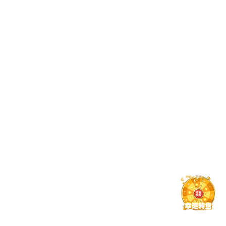
2026世界杯阿尔瓦雷斯迎战奥地利防守回
当足球的激情与时间的赛跑在世界杯赛场上交织，
每一个瞬间都可能被...
2026-08-07
德甲球队故事：奥格斯堡从年轻球员出场路
在德国足球的版图中，奥格斯堡或许不是最闪耀的
星辰，但绝对是最具韧...
2026-08-07