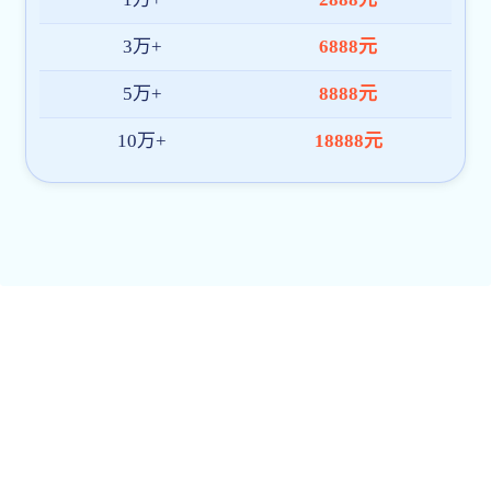
对于热刺而言，他们在比赛中并非没有机会。凯恩
（如果尚在阵中比喻）、麦迪逊以及孙兴慜的连线多
次制造险情，并在后续阶段一度扳平比分。然而，面
对范戴克领衔的利物浦后防体系，热刺在关键区域的
最后一传往往受到严重干扰。范戴克的存在就像一颗
定心丸，他不仅能够指挥队友造越位，还能在协防时
做出关键破坏。整场比赛下来，热刺尝试了多次对角
线传球试图绕开范戴克的防区，但收效甚微。这进一
步反衬出范戴克在防守端覆盖面积以及对落点预判的
超强能力，他没有给对手留下太多轻松攻门的机会。
随着比赛的推进，高强度的攻防转换体能消耗巨大，
双方教练也开始调兵遣将。利物浦利用范戴克在后场
的稳定出球，不断调度热刺的防线，寻找二次进攻的
机会。而范戴克的助攻就像是这场拉锯战中的一枚战
术棋子，他的长传总是在最合适的时机撕开对手的阵
型。正是这种从后场向前场转化的能力，让利物浦的
进攻体系变得更加立体和难以防范。当热刺防线试图