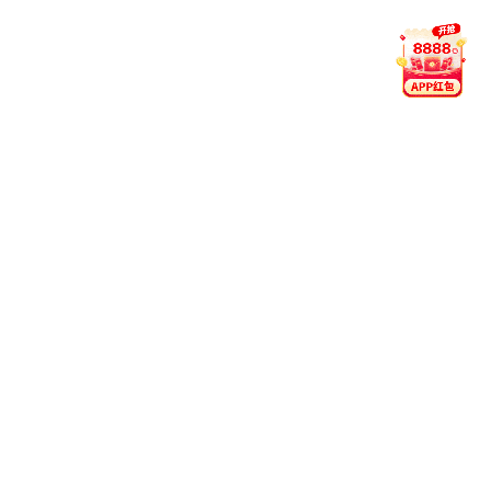
法甲速度型边锋比赛价值：外线宽度不只看
当足球解说员用“边路爆点”来形容一名球员时，你首
先要想到的绝对...
2026-08-07
LCK联赛决赛圈地图选择，新人先求稳
当全球电竞的目光聚焦于《英雄联盟》职业联赛的