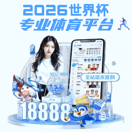
内容营销 · 九州酷游·官网 · 用户调研...
2026-06-05 14:36
宿敌对决
体育热点
足球氛围天花板
足球比赛监测站
越狱检测
2026世界杯阿尔瓦雷斯迎
德甲球队故事：奥格斯堡从
阿甲年轻球员汇总