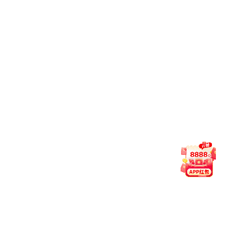
法甲速度型边锋比赛价值：外线宽度不只看
当足球解说员用“边路爆点”来形容一名球员时，你首
先要想到的绝对...
2026-08-07