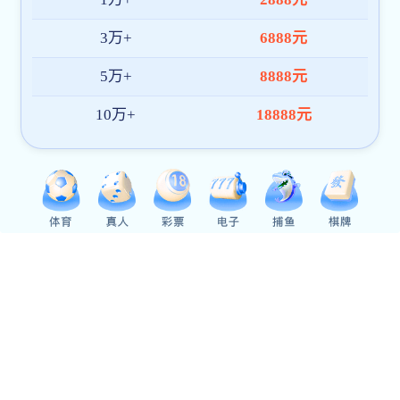
法，试图用奔跑弥补阵容上的劣势。比赛的最后阶
段，曼联再次打出精妙配合，拉什福德在禁区左侧接
球后，又一次上演了类似的突破好戏，虽然没有直接
形成射门，但他的传球再次制造了混乱。最终，曼联
凭借在全场比赛中更高效的表现和拉什福德这位关键
球员的持续闪光，在主场取得了一场酣畅淋漓的胜
利。这场联赛杯的对决，不仅是比分上的胜负，更是
一场关于足球进攻哲学的完美诠释。
回顾这整个疯狂夜，球迷们记住的不仅仅是最终的比
分，更是那种快节奏、高强度的对攻之美。拉什福德
通过他的表现，证明了自己在关键时刻的价值，他的
拉什福德底线横传成为了本场比赛最具标志性的画
面。对于曼联而言，这场联赛杯的胜利无疑是对士气
的一次巨大提升；而对于布莱顿来说，他们虽败犹
荣，用同样是全情投入的进攻让球迷领略了他们的风
采。这场比赛很好地诠释了竞技体育的魅力，它不仅
是身体素质与技战术的激烈碰撞，更是意志力与团队
协作的直接较量。当终场哨声划破夜空，老特拉福德