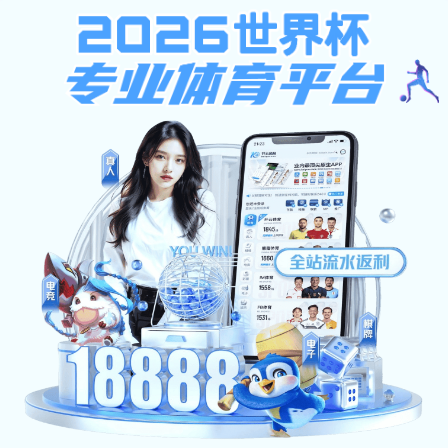
内容营销 · 九州酷游·官网 · 用户调研...
2026-06-07 16:00
宿敌对决
体育热点
足球氛围天花板
足球比赛监测站
越狱检测
2026世界杯阿尔瓦雷斯迎
德甲球队故事：奥格斯堡从
阿甲年轻球员汇总