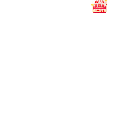
当足球解说员用“边路爆点”来形容一名球员时，你首
先要想到的绝对...
2026-08-07
LCK联赛决赛圈地图选择，新人先求稳
当全球电竞的目光聚焦于《英雄联盟》职业联赛的
赛场，每一张地图的...
2026-08-07