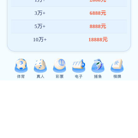
大梁。事实上，自从去年夏天加盟切尔西以来，帕尔
默就一直在适应顶级联赛的高强度对抗。尽管偶有起
伏，但每当球队陷入困境，他总能展现出超乎年龄的
成熟。一位知名足球评论员在赛后节目中直言：“这
场比赛让我们看到的不仅是一场胜利，更是一个未来
巨星的成长轨迹。帕尔默补时绝杀的气质，让人不禁
想起兰帕德、德罗巴那些在关键时刻决定比赛的蓝军
传奇。”
从战术层面分析，切尔西主帅在最后阶段的变阵收到
奇效。将帕尔默位置前移至中路，让他更接近禁区，
这一部署彻底激活了球队的进攻火力。帕尔默拥有出
色的盘带技术，同时也具备电光石火间的决策能力。
当对手防线因体能下降而出现松动时，他的个人能力
便成为撕破防守最锐利的尖刀。而此前备受争议的球
队进攻效率问题，也在这场比赛中得到了部分改善。
尽管过程惊险，但能够在如此紧张的赛程中拿到关键
胜利，对于球队士气的提振作用无法用数据衡量。