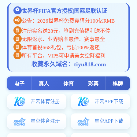
青岛海牛介绍：战术风格与
法甲速度型边锋比赛价值
LCK联赛决赛圈地图选择，
葡萄牙队2026世界杯门将位
置悬念
当2026年美加墨世界杯的倒计时声渐起，葡萄牙队
的备战计划中，有一个位置正悄然成为最令人揪心的
谜题——门将。这个位置曾由一位传奇牢牢占据，而
如今，岁月递来了一道充满悬念的问号。西班牙《马
卡报》近日指出，葡萄牙队主帅罗伯托·马丁内斯面
临的第一个战术课题，或许不是如何布置进攻，而是
如何填补球门前的空缺。这不仅仅是一次新老交替，
更是一场关乎球队未来防线灵魂的抉择。
回溯2016年欧洲杯，葡萄牙队捧起德劳内杯的辉煌
时刻，门将位置上站着的是身披红色战袍的鲁伊·帕