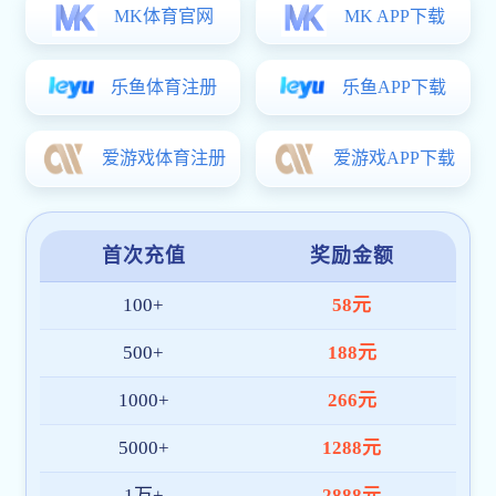
在国家队的角色正在从单纯的突击手向精神领袖与战
术自由人转型，而库利巴利领衔的防线依然是非洲最
强之盾。值得注意的是，塞内加尔在2026年世界杯
分组中获得了一个相对有利的签位，若以小组头名出
线，他们极有可能在16强赛或8强赛的早期阶段就撞
上挪威。届时，塞内加尔可以依托更成熟的大赛节奏
控制力，通过边路爆破与定位球战术来惩罚挪威防线
的经验不足。在挪威vs塞内加尔这场潜在对决中，塞
内加尔的“赢家心态”是其最大的非对称优势。
战术层面的博弈将决定这场大战的走向。挪威的进攻
逻辑并不复杂：依靠厄德高的直塞与反向分边打穿对
方肋部，为哈兰德制造1对1面对中后卫的冲击机
会。这是当今足坛几乎无解的一种武器，尤其当哈兰
德处于完全健康的竞技状态时。但塞内加尔主帅阿利
乌·西塞并非等闲之辈，他在奥萨苏纳和南特等欧洲
俱乐部深耕多年的防守理念，让其积累了一套专门针
对超级中锋的“铁锁阵”。西塞极有可能启用三中卫体
系，利用盖耶与库亚特在中场形成第一道绞杀屏障，