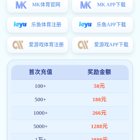
的比分未能被改写，比赛被拖入加时赛乃至残酷的点
球大战。
点球大战是意志力的终极考验。每一脚射门都背负着
国家的期望，每一位门将的扑救都可能改变历史。西
班牙女足的球员们神情坚毅，她们深知肩上的使命；
日本队选手则默默祈祷。当西班牙队的最后一粒点球
稳稳命中，那一刻，西班牙球员激动得跪地痛哭，她
们赢下了这场女足奥运巅峰对决，成功晋级下一轮。
而日本队的球员们则瘫倒在地，泪水无声滑落——她
们已经倾尽所有，却依然倒在距离梦想最近的地方。
但最动人的画面出现在赛后。西班牙女足队员没有立
刻庆祝，而是集体走到日本队阵前，与对手握手、拥
抱，向这些可敬的对手致敬。看台上，全场球迷起立
鼓掌，掌声经久不息。这掌声，既是献给胜利者的荣
光，更是献给失败者的尊严。日本队的主教练强忍泪
水，逐一拥抱每一位球员，那是属于团队的无声慰
藉。场边媒体捕捉到的一个镜头令人心碎：日本队队
长跪在草坪上，抽泣着用拳头捶打地面，她不愿接受