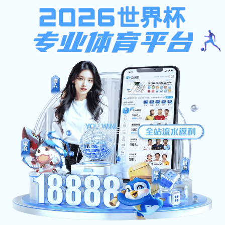
内容营销 · 九州酷游·官网 · 用户调研...
2026-06-26 15:12
宿敌对决
体育热点
足球氛围天花板
足球比赛监测站
越狱检测
2026世界杯阿尔瓦雷斯迎
德甲球队故事：奥格斯堡从
阿甲年轻球员汇总