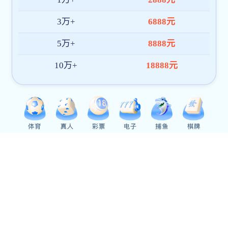
格鲁吉亚主帅则相对委婉，表示“我们尊重裁判的决
定，但今天的比赛确实有一些难以理解的判罚”。从
技术分析的角度来看，主裁判的失误在于对亚洲足球
与南美足球身体对抗尺度的理解出现了偏差。在巴西
足球体系里，连贯性和接触强度是被默认容忍的，而
执法本场比赛的裁判团队则倾向于用更保守的标准来
定义犯规。
值得一提的是，这场友谊赛过后，国际足联裁判委员
会并未就此发布正式声明，但至少有两位接近裁判团
队的内部人士透露，关于此次判罚的内部复盘记录已
被纳入一线裁判培训案例。有专业记者撰文指出，如
果在世界杯正赛中出现类似的黄牌争议，极有可能会
影响比赛走势，甚至改变一个小组的出线格局。
归根结底，这场充满戏剧性转折的比赛为所有球队敲
响了警钟。友谊赛黄牌争议看似只是一个小插曲，但
它真实地反映了现代足球在规则执行上的困境——究
竟是要鼓励比赛的流畅性，还是要杜绝任何潜在的危