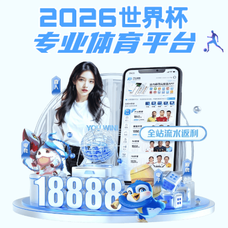
内容营销 · 九州酷游·官网 · 用户调研...
2026-06-27 18:23
宿敌对决
体育热点
足球氛围天花板
足球比赛监测站
越狱检测
2026世界杯阿尔瓦雷斯迎
德甲球队故事：奥格斯堡从
阿甲年轻球员汇总