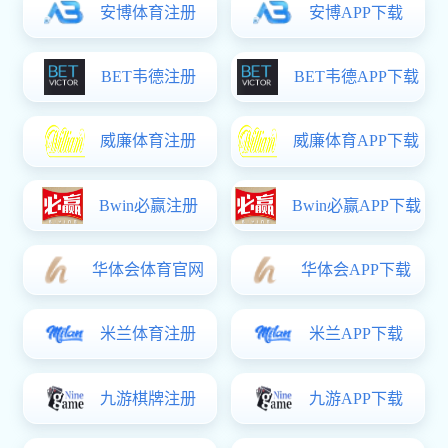
开场仅第八分钟，格鲁吉亚中场克瓦拉茨赫利亚前场
拿球，试图转身摆脱时被巴西后卫达尼洛从侧后方放
倒。主裁判毫不犹豫地吹罚犯规并出示黄牌。慢镜头
显示，达尼洛的铲抢动作并未亮出鞋钉，且更多的是
身体接触而非刻意的恶意侵犯。这次判罚为整场比赛
奠定了严苛的基调。不少专业记者在第一时间评论
道，这种程度的犯规在联赛中通常只被判罚任意球。
紧接着，巴西队在前场右侧发动快速反击，拉菲尼亚
高速插上，格鲁吉亚左后卫为避免被突破，拉拽了拉
菲尼亚的球衣，主裁判再次挥手出牌。几分钟内的连
续判罚，让两队教练组都面露不悦，场上节奏因此变
得支离破碎。
争议的高潮出现在第三十二分钟。巴西中场核心吉马
良斯在中圈附近赢得球权后，试图通过长传转移进攻
方向，但在传球瞬间，格鲁吉亚前场球员试图封堵，
身体重心不稳后与吉马良斯发生了轻微接触。主裁判
认定吉马良斯在控球过程中有挥肘动作，随即向其出
示黄牌。吉马良斯难以置信地摊开双手，队友们也纷