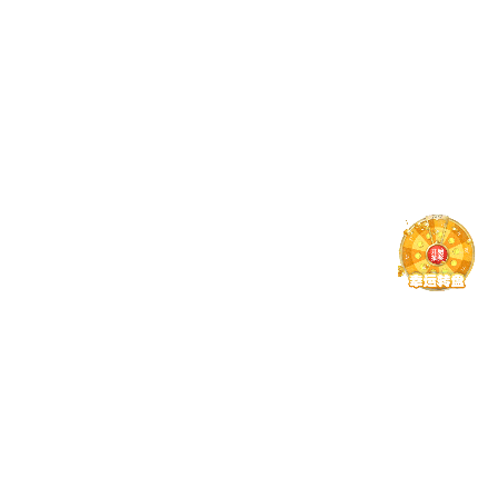
德甲球队故事：奥格斯堡从年轻球员出场路
在德国足球的版图中，奥格斯堡或许不是最闪耀的
星辰，但绝对是最具韧...
2026-08-07
阿甲年轻球员汇总
当世界足坛的聚光灯在卡塔尔世界杯后逐渐转向北
美之际，阿根廷足球...
2026-08-07