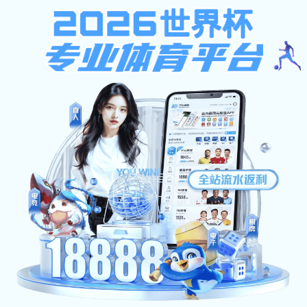
内容营销 · 九州酷游·官网 · 用户调研...
2026-06-05 14:13
宿敌对决
体育热点
足球氛围天花板
足球比赛监测站
越狱检测
2026世界杯阿尔瓦雷斯迎
德甲球队故事：奥格斯堡从
阿甲年轻球员汇总