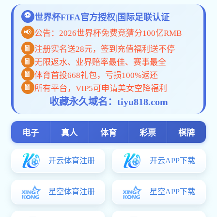
青岛海牛介绍：战术风格与
法甲速度型边锋比赛价值
LCK联赛决赛圈地图选择，
纽卡亿元先生爆发，切尔西
险胜复仇
在足球世界里，复仇的故事往往最令人血脉偾张，而
当“亿元先生”与“险胜”这两个元素交织在一起时，一
场经典对决的帷幕便被徐徐拉开。近年来，英超联赛
的竞争已趋白热化，每一场强强对话都像是一场没有
硝烟的战争。本场比赛，纽卡斯尔的锋线利器、那位
身价不菲的亿元先生终于迎来爆发，而切尔西则在客
场顶住了巨大的压力，用一场险胜完成了对喜鹊军团
的复仇。这不仅是积分榜上的一次跳跃，更是蓝军精
神意志的完美体现。现在，就让我们一同复盘这场充
满戏剧性与战术博弈的焦点战役。