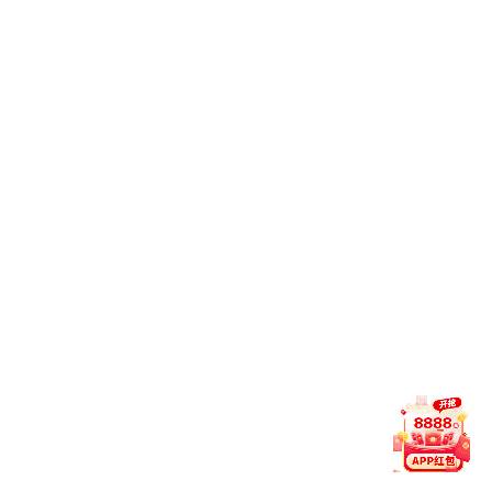
在绿茵江湖中，青岛海牛从来不是依靠华丽脚法取
悦观众的“绣花枕头...
2026-08-07
法甲速度型边锋比赛价值：外线宽度不只看
当足球解说员用“边路爆点”来形容一名球员时，你首
先要想到的绝对...
2026-08-07