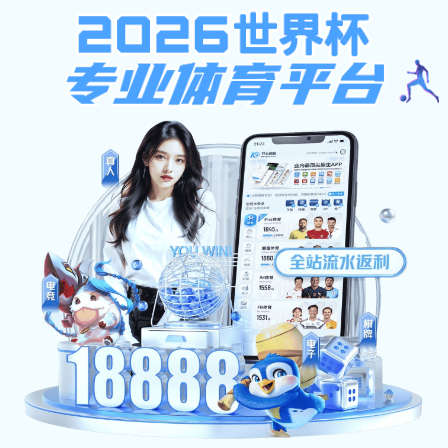
内容营销 · 九州酷游·官网 · 用户调研...
2026-06-07 16:05
宿敌对决
体育热点
足球氛围天花板
足球比赛监测站
越狱检测
2026世界杯阿尔瓦雷斯迎
德甲球队故事：奥格斯堡从
阿甲年轻球员汇总