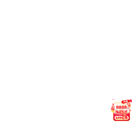
法甲速度型边锋比赛价值：外线宽度不只看
当足球解说员用“边路爆点”来形容一名球员时，你首
先要想到的绝对...
2026-08-07