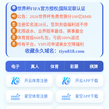
青岛海牛介绍：战术风格与
法甲速度型边锋比赛价值
LCK联赛决赛圈地图选择，
多纳鲁马出击化险巴黎开场
闪击朗斯焦点战报
在法甲联赛的激烈角逐中，巴黎圣日耳曼与朗斯的焦
点战再次点燃了球迷的热情。这场比赛不仅是一场积
分争夺，更是一次战术与意志的碰撞。开场仅数分
钟，巴黎圣日耳曼便以迅雷不及掩耳之势打破僵局，
而多纳鲁马在门前的稳健发挥，则成为球队守住胜果
的关键。本文将深入剖析这场法甲焦点战，带您回顾
那些决定比赛走向的瞬间。
比赛伊始，巴黎圣日耳曼就展现出了强大的进攻欲
望。第3分钟，马尔基尼奥斯后场长传直接找到前插
的姆巴佩，后者在禁区左侧巧妙扣过防守球员后横