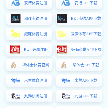
传，中路包抄的贡萨洛·拉莫斯轻松推射空门得手。
这粒闪电进球让主场作战的朗斯瞬间陷入被动。从战
术布置来看，巴黎主帅显然针对朗斯的高位防线做了
针对性部署，利用姆巴佩的速度和拉莫斯的抢点能
力，在开场阶段就完成了致命一击。这次“巴黎开场
闪击朗斯”的战术执行堪称教科书级别，主导了上半
场的比赛节奏。
朗斯在丢球后迅速调整状态，依靠主场优势和充沛的
体能展开反扑。第18分钟，朗斯中场弗兰科夫斯基
送出精准斜传，前锋赛义德·伊斯拉埃尔在禁区右侧
获得单刀机会，他起脚劲射近角。就在所有朗斯球迷
准备欢呼庆祝时，多纳鲁马展现出世界级门将的反应
速度，他迅速下地，用指尖将球挡出底线。这次“多
纳鲁马出击化险”不仅挽救了球队，更极大地提振了
巴黎后防线的士气。在随后的比赛中，朗斯不断通过
边路传中和远射制造威胁，但多纳鲁马始终保持着高
度专注，多次化解对方有威胁的射门，成为巴黎圣日
耳曼后防线上最值得信赖的保障。