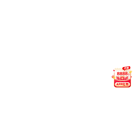
法甲速度型边锋比赛价值：外线宽度不只看
当足球解说员用“边路爆点”来形容一名球员时，你首
先要想到的绝对...
2026-08-07
LCK联赛决赛圈地图选择，新人先求稳
当全球电竞的目光聚焦于《英雄联盟》职业联赛的