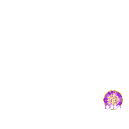
德甲球队故事：奥格斯堡从年轻球员出场路
在德国足球的版图中，奥格斯堡或许不是最闪耀的
星辰，但绝对是最具韧...
2026-08-07