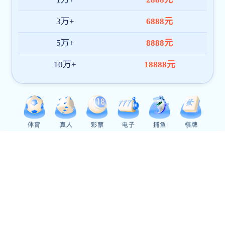
二十分钟里发起了潮水般的攻势。第81分钟，又是
相似的位置，相似的战术，申花的另一侧边前卫在同
样的位置，再次复制了那记美妙的外脚背传中。这一
次，皮球落地后发生弹跳，造成了曼城后卫的解围失
误，后点跟进的申花球员机敏地捅射破门。2比1，
逆转完成！这一刻，美洲杯式的狂野、申花的不屈，
以及曼城作为强者的遗憾，共同谱写了一段属于绿茵
场的传奇。
这场比赛的胜利，对于上海申花来说，不仅仅是一场
友谊赛的胜利，更是一次精神层面的升华。它证明了
即便是面对来自顶级联赛的豪门劲旅，只要战术对
头、意志坚定，中国球队同样可以打出令人热血沸腾
的比赛。而那一记记充满灵性的外脚背传中，无疑成
为了这场比赛的灵魂标签。它让人不禁联想到，足球
技术的提升和战术的创新，是在不断交流和碰撞中产
生的。当我们能在中超赛场上看到如此具有“美洲杯
上海申花曼城外脚背传中逆转晋级”气质的配合时，
这本身就说明中国足球正在吸收全球足球的精华，并