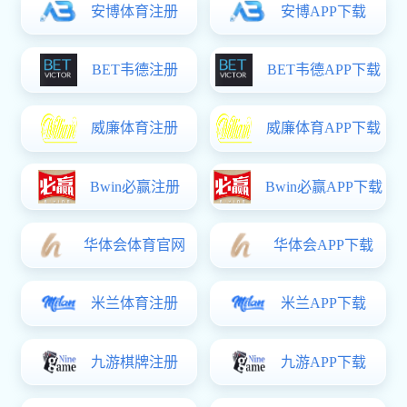
其强大的控球能力和精妙的传切配合，迅速占据了场
上的主动。德布劳内式的精准直塞，与哈兰德般的冲
击力，让申花的后防线一度风声鹤唳。上半场第23
分钟，曼城通过一次教科书般的边路突破后倒三角回
传，由中场球员一脚兜射打破僵局。那一刻，整个球
场仿佛都陷入了短暂的沉寂，来自英超的霸主似乎在
用这种方式宣示着自身的统治力。然而，足球的魅
力，恰恰在于它的不可预测性。申花并没有因为落后
而自乱阵脚，反而展现出了惊人的韧性。这支球队的
气质，在不知不觉中染上了一丝美洲足球的烙印——
即便身处绝境，也从不放弃对胜利的渴望。
易边再战，上海申花进行了战术调整。主教练显然在
中场休息时进行了极具针对性的部署。他们不再被动
地防守，而是开始积极地进行高位逼抢，利用主场优
势和不知疲倦的奔跑，一次次搅乱曼城的出球节奏。
这种带有南美足球风格的硬度和侵略性，让习惯在英
超赛场上“遛猴”的曼城球员感到非常不适。申花的每
一次断球，都像是一次美洲杯赛场上的经典抢断——