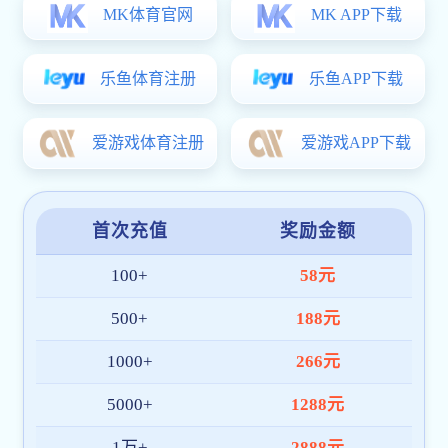
凶狠、果断、且充满智慧。机会，终于在第67分钟
到来。申花前场打出精妙配合，皮球经过三传两递后
来到了右路。此时，边路的进攻球员在观察中路队友
的跑位后，没有选择常规的传中，而是用脚外侧兜出
了一道诡异的弧线。这个传球，就像是美洲杯赛场上
那些天才球员的即兴发挥，它非但没有遵循常规的空
中轨迹，反而带着强烈的外旋，绕过了曼城两名中后
卫的头顶，急速地坠向后点。这便是文章标题中所提
及的“美洲杯上海申花曼城外脚背传中逆转晋级”的精
华所在——那一脚充满想象力和野性美感的传球，瞬
间撕开了英超顶级防线。
中路的申花前锋心领神会，他像一头敏锐的猎豹一
样，从防守球员身后闪出，迎着这记宛若神助般的传
中，一记势大力沉的头球攻门。皮球如同炮弹一般，
直窜球门死角，曼城门将鞭长莫及。1比1，申花扳
平了比分。这个进球，点燃了全场球迷的热情，其震
撼程度不亚于在美洲杯决赛中看到一次经典的逆转绝
杀。进球后的申花丝毫没有收手的意思，他们在最后