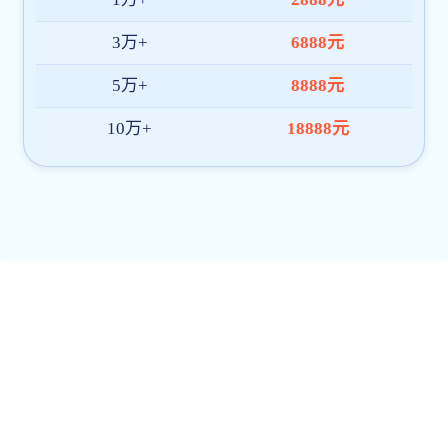
果你仔细对比两队的近10场国际A级赛数据，会发现
韩国队的预期进球数（xG）、射门转化率以及防守
对抗成功率，均优于南非队。这些冰冷的数字背后，
是冷门预警最理性的注脚。
当然，我们并非断言韩国队必定爆冷，而是指出一个
被大众忽略的真相：所谓的“强弱对话”正在随着足球
全球化而模糊化。南非队拥有更好的身体条件与偶尔
的神来之笔，但韩国队拥有更成熟的战术体系与更稳
定的心理素质。在世界杯的生死战中，后者往往更能
决定一场比赛的走向。尤其是当比赛进入70分钟后
的体能瓶颈期，韩国队的替补席上至少还能站着黄喜
灿、曹圭成等多名在欧洲联赛证明过自己的战将，而
南非队的板凳深度却难以提供同等质量的战术变量。
历史是一个轮回，冷门是足球的灵魂。当2026年的
阳光照射在北美赛场，我们或许会看到这样一幕：韩
国队的球员在比赛最后时刻依然不知疲倦地奔跑，用
一次精准的反越位战术刺穿南非队的防线。那一刻，