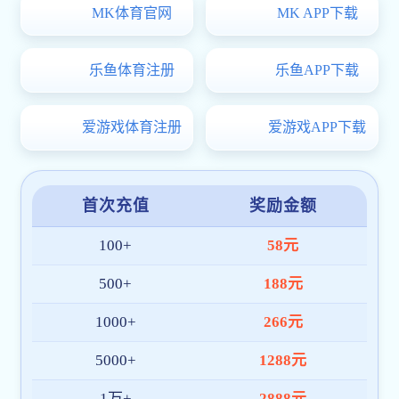
端需要学习的。”这种跨文化的比较，恰恰说明了德
比战对于足球理念传播的推动作用。
从战术层面来看，这场德比战也为山东泰山提供了宝
贵的参考价值。穆西亚拉的传射建功并非偶然，而是
基于对对手防线漏洞的精准判断。他经常在边路和中
路之间游弋，利用对手防守的空当制造威胁。这种灵
活的跑位策略，正是山东泰山在面对强力对手时可以
借鉴的思路。此外，穆西亚拉在比赛中的无私精神也
令人印象深刻。他在能够选择射门的情况下，毅然选
择助攻队友，这种团队至上的理念与山东泰山一贯强
调的集体主义不谋而合。赛后，山东泰山的教练组也
在内部会议上讨论了如何将这种思维融入日常训练
中，以提升球队在关键比赛中的应变能力。
当然，穆西亚拉的出色表现也引发了关于球员留洋与
本土培养的讨论。有观点认为，中国年轻球员需要更
多地像穆西亚拉一样，在高水平的竞争环境中磨炼自
己。山东泰山作为中超的标杆俱乐部，一直在青训方
面投入巨大，而穆西亚拉的成功经验无疑提供了一种