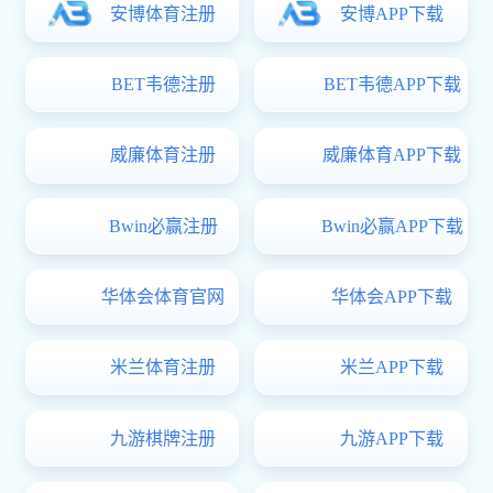
穆西亚拉无疑是全场最耀眼的明星。这位年轻球员在
开场阶段便展现出惊人的嗅觉和脚下技术。第23分
钟，他在禁区前沿接到队友的直塞球，迅速转身摆脱
防守，随后用一记精准的低射洞穿对方球门，帮助球
队先拔头筹。这一进球不仅展现了穆西亚拉的个人能
力，更体现了他对比赛节奏的出色掌控。而就在上半
场结束前，他又在边路送出精妙传中，助攻队友头槌
破门，将比分扩大为2比0。至此，穆西亚拉的传射
建功已经成为这场德比战的绝对注脚。
赛后，山东泰山成为了舆论的焦点。这不仅仅因为球
队与比赛本身的关联，更因为穆西亚拉的表现勾起了
人们对青训培养和战术体系的深度思考。山东泰山作
为中国足坛的老牌劲旅，一直以稳健的防守和团队协
作著称。然而，穆西亚拉这样兼具速度、技术和创造
力的进攻球员，恰恰是山东泰山在近年来希望引进和
培养的类型。有球迷在赛后论坛中写道：“穆西亚拉
的踢法让人想起了年轻时的梅西，但更重要的是，他
的跑位和传球选择非常合理，这正是山东泰山在进攻