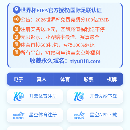
青岛海牛介绍：战术风格与
法甲速度型边锋比赛价值
LCK联赛决赛圈地图选择，
维尔茨南野拓实巨星连线哥
伦比亚爆冷出局
世界杯的赛场上，从不缺少奇迹与反转。当全世界的
目光聚焦在那些传统豪门身上时，一场冷门正在悄然
酝酿。哥伦比亚队，这支曾经在四年前闯入十六强的
南美劲旅，在本届世界杯小组赛最后一轮中，遭遇了
来自亚洲与欧洲的致命一击。维尔茨与南野拓实，两
个看似不相关的名字，却在一次精妙的连线中，彻底
改写了G组的出线格局。随着终场哨声的响起，哥伦
比亚爆冷出局，而制造这一切的，正是那个令人窒息
的巨星连线时刻。
比赛开始前，哥伦比亚队的处境并不算糟糕。他们手