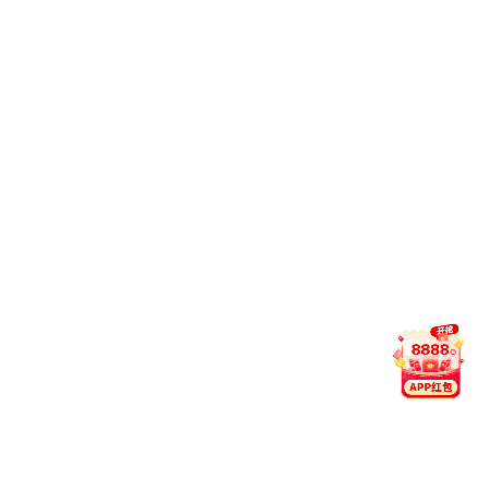
法甲速度型边锋比赛价值：外线宽度不只看
当足球解说员用“边路爆点”来形容一名球员时，你首
先要想到的绝对...
2026-08-07