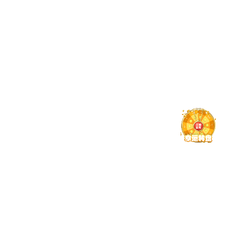
德甲球队故事：奥格斯堡从年轻球员出场路
在德国足球的版图中，奥格斯堡或许不是最闪耀的
星辰，但绝对是最具韧...
2026-08-07
阿甲年轻球员汇总
当世界足坛的聚光灯在卡塔尔世界杯后逐渐转向北