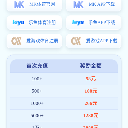
有更为丰富的战术储备和世界级的球星。姆巴佩的速
度、格列兹曼的串联、以及吉鲁的支点作用，构成了
一个立体化的进攻体系。法国队的后防在坎特的保护
下，也显得更为稳固。但法国队的问题在于，他们有
时会陷入过度自信的陷阱，进攻节奏过于缓慢，容易
被对手的密集防守所化解。
在这场比赛中，关键球员的发挥将直接影响战局的走
向。塞内加尔的门将门迪，需要在面对姆巴佩的快速
突破时，保持极高的专注度，他的出击和扑救将是球
队防线的最后一道闸门。同样，塞内加尔的队长库利
巴利，必须展现出顶级中卫的防守能力，不仅要在身
体对抗上不落下风，还要预判法国队的传球线路，减
少对手的进攻空间。而对于法国队来说，姆巴佩无疑
是最大的杀器。他的每一次冲刺都会让塞内加尔的防
线风声鹤唳。然而，姆巴佩的表现并非不可限制，塞
内加尔可以采用多人包夹的策略，利用身体优势来干
扰他的节奏。如果姆巴佩无法打开局面，那么格列兹
曼和吉鲁就需要承担起组织进攻的重任，用细腻的配