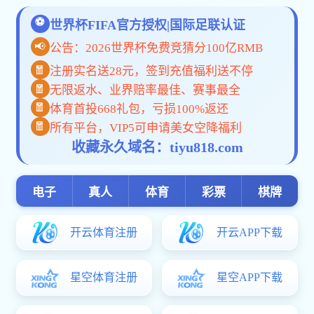
青岛海牛介绍：战术风格与
法甲速度型边锋比赛价值
LCK联赛决赛圈地图选择，
I组塞内加尔vs法国淘汰赛前
景
当世界杯的赛场进入淘汰赛阶段，每一场比赛都像一
场精心编排的戏剧，而I组塞内加尔对阵法国的这场
对决，无疑是其中最令人窒息的章节。想象一下，塞
内加尔雄狮在非洲大陆的骄阳下咆哮，而法国高卢雄
鸡则带着卫冕冠军的荣耀，在绿茵场上踱步。这不仅
是一场足球比赛的较量，更是一次对荣耀、复仇与梦
想的终极拷问。谁能在这片战场上笑到最后？答案，
或许就藏在历史的回响与战术的博弈之中。
回顾两队的历史交锋，塞内加尔与法国之间总是弥漫
着一股微妙的宿命感。2002年韩日世界杯的揭幕