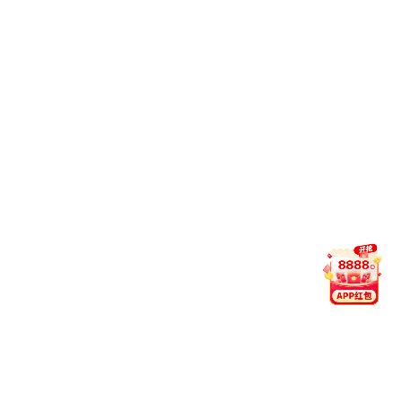
法甲速度型边锋比赛价值：外线宽度不只看
当足球解说员用“边路爆点”来形容一名球员时，你首
先要想到的绝对...
2026-08-07