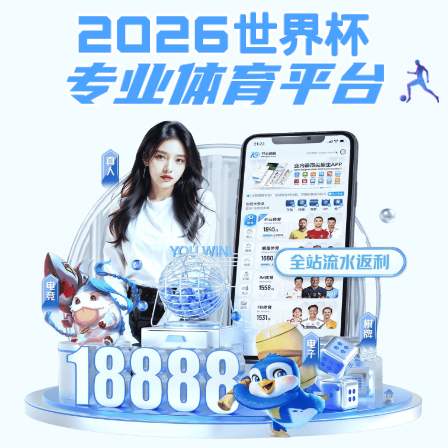
内容营销 · 九州酷游·官网 · 用户调研...
2026-06-25 17:59
宿敌对决
体育热点
足球氛围天花板
足球比赛监测站
越狱检测
2026世界杯阿尔瓦雷斯迎
德甲球队故事：奥格斯堡从
阿甲年轻球员汇总