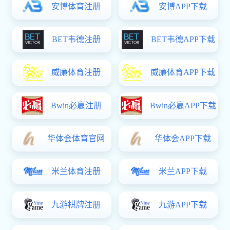
推向最高潮。
本赛季的射手榜竞争堪称惨烈，吉达联合阵中的锋线
刺客始终占据着金靴争夺的核心位置。这名前锋凭借
闪电般的启动速度与门前的冷静终结，一次次撕开对
手防线。值得注意的是，他在面对强队时的进球效率
尤其惊人——硬仗中的高光表现，往往是衡量一名顶
级射手成色的重要标尺。作为吉达联合的进攻核心，
他不仅要扛起球队的进球重任，更要在关键时刻展现
出领袖气质。随着赛季临近尾声，每一粒进球都可能
成为决定金靴归属的胜负手。他与主要竞争对手之间
的差距不过毫厘之间，任何一次轮换、任何一次伤
病，都可能改写最终结果。吉达联合的金靴争夺，已
然成为整个联赛最具观赏性的个人对决。
与吉达联合的射手内战遥相呼应，吉达国民在本赛季
末段的崛起更为“最后一舞”增添了浓墨重彩的一笔。
这支老牌豪门在近期的魔鬼赛程中，接连将积分榜前
列的强敌斩落马下。无论是依靠铁血防守的稳守反