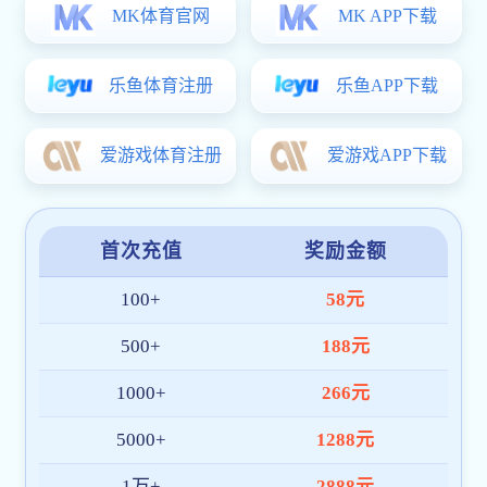
击，还是凭借中场控制力的耐心传导，吉达国民都展
现出了老牌劲旅应有的战术弹性。他们连斩强敌的过
程，堪称教科书般的战术执行范例——在对抗技术流
球队时收紧边路空间，面对力量型对手时则利用快速
转移撕扯防线。这种“见招拆招”的成熟度，让吉达国
民在冲刺阶段抢占了极其有利的争冠位置。如今，这
支队伍不仅承载着球迷对于复兴的期待，更在以实际
行动证明：豪门底蕴，绝非一日之功。
如果说前两者构成了本赛季沙特联的双线变奏，那么
“最后一舞”的终极悬念，则集中在联赛冠军的归属之
上。截至目前，积分榜前列的几支球队依然咬得极
紧，任何一次失分都可能引发连锁反应。吉达联合与
吉达国民这对同城死敌，将在最后几轮直面彼此，这
场德比之战的胜负将直接改写争冠格局。更有意思的
是，两支球队目前都面临着多线作战的压力，体能分
配与板凳深度成为决定成败的关键变量。足球世界
中，剧本永远没有定数，但可以确定的是，这场“最
后一舞”的终章必将火花四溅。