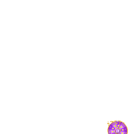
2026世界杯阿尔瓦雷斯迎战奥地利防守回
当足球的激情与时间的赛跑在世界杯赛场上交织，
每一个瞬间都可能被...
2026-08-07