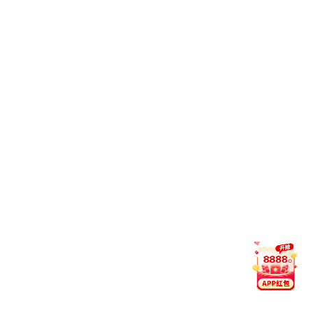
2026-08-07
法甲速度型边锋比赛价值：外线宽度不只看
当足球解说员用“边路爆点”来形容一名球员时，你首
先要想到的绝对...
2026-08-07